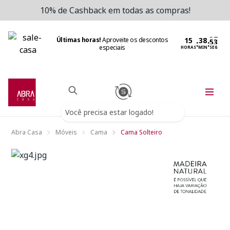
10% de Cashback em todas as compras!
Últimas horas!
Aproveite os descontos
:
:
especiais
HORAS
MIN
SEG
Você precisa estar logado!
Abra Casa
Móveis
Cama
Cama Solteiro