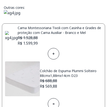
Outras cores:
Cama Montessoriana Tivoli com Casinha e Grades de
proteção com Cama Auxiliar - Branco e Mel
R$ 1.928,88
R$ 1.599,99
Colchão de Espuma Plummi Solteiro
88cmx1,88mx14cm D23
R$ 688,88
R$ 569,88
=