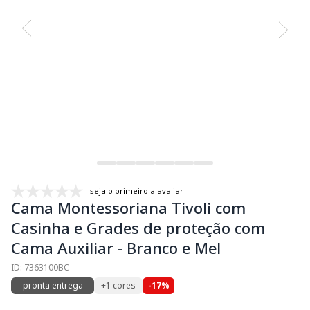
seja o primeiro a avaliar
Cama Montessoriana Tivoli com
Casinha e Grades de proteção com
Cama Auxiliar - Branco e Mel
ID: 7363100BC
pronta entrega
+1 cores
-17%