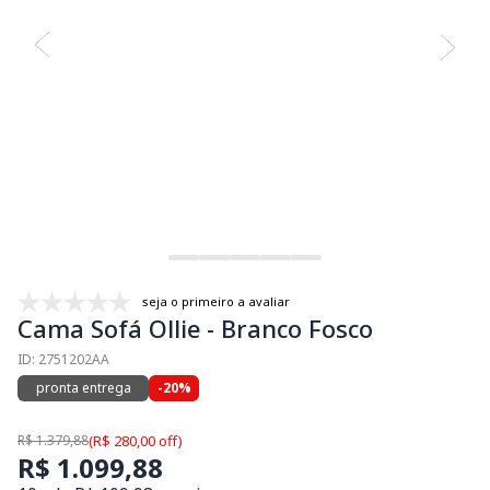
seja o primeiro a avaliar
Cama Sofá Ollie - Branco Fosco
ID: 2751202AA
pronta entrega
-20%
R$ 1.379,88
(R$ 280,00 off)
R$ 1.099,88