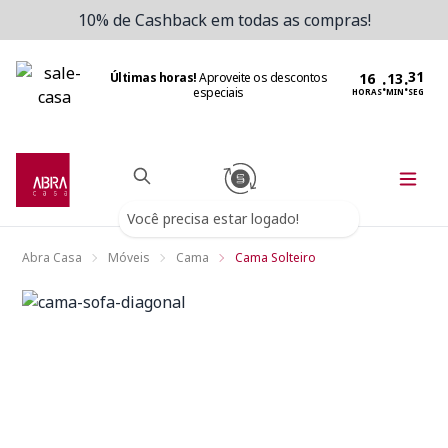
10% de Cashback em todas as compras!
Últimas horas!
Aproveite os descontos
:
:
especiais
HORAS
MIN
SEG
Você precisa estar logado!
Abra Casa
Móveis
Cama
Cama Solteiro