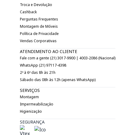
Troca e Devolução
Cashback
Perguntas Frequentes
Montagem de Móveis
Política de Privacidade
Vendas Corporativas
ATENDIMENTO AO CLIENTE
Fale com a gente (21) 3017-9900 | 4003-2086 (Nacional)
WhatsApp (21) 97117-4398
2ª à 6ª das 8h às 21h
Sábado das 08h às 12h (apenas WhatsApp)
SERVIÇOS
Montagem
Impermeabilização
Higienização
SEGURANÇA