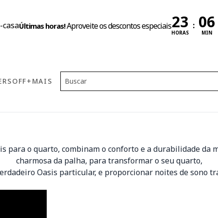
:
Aproveite os descontos especiais
Últimas horas!
HORAS
MIN
ERS
OFF
+MAIS
s para o quarto, combinam o conforto e a durabilidade da 
charmosa da palha, para transformar o seu quarto,
rdadeiro Oasis particular, e proporcionar noites de sono tr