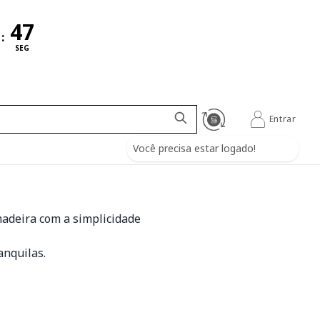
:
SEG
Entrar
Você precisa estar logado!
madeira com a simplicidade
anquilas.