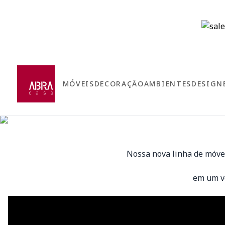
MÓVEIS
DECORAÇÃO
AMBIENTES
DESIGN
Nossa nova linha de móvei
em um ve