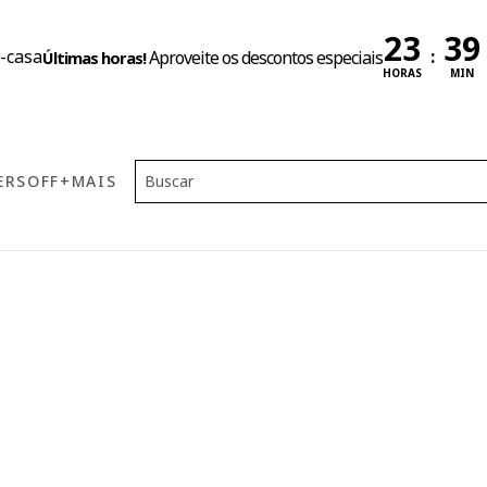
:
Aproveite os descontos especiais
Últimas horas!
HORAS
MIN
ERS
OFF
+MAIS