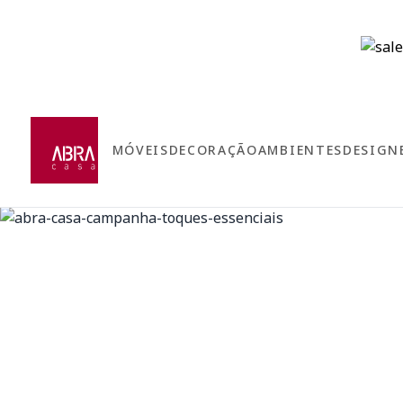
MÓVEIS
DECORAÇÃO
AMBIENTES
DESIGN