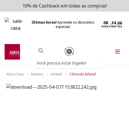
10% de Cashback em todas as compras!
Últimas horas!
Aproveite os descontos
:
:
especiais
HORAS
MIN
SEG
Você precisa estar logado!
Abra Casa
Móveis
Infantil
Cômoda Infantil