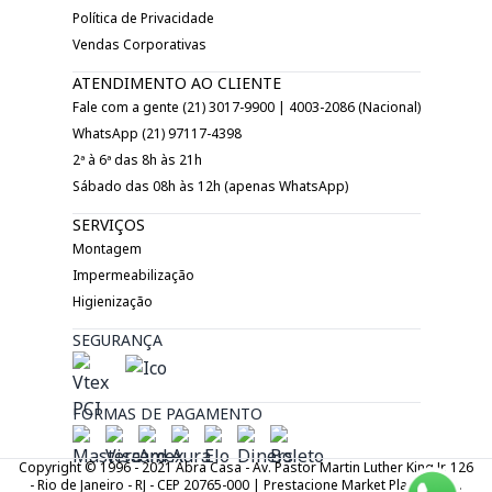
Política de Privacidade
Vendas Corporativas
ATENDIMENTO AO CLIENTE
Fale com a gente (21) 3017-9900 | 4003-2086 (Nacional)
WhatsApp (21) 97117-4398
2ª à 6ª das 8h às 21h
Sábado das 08h às 12h (apenas WhatsApp)
SERVIÇOS
Montagem
Impermeabilização
Higienização
SEGURANÇA
FORMAS DE PAGAMENTO
Copyright © 1996 - 2021 Abra Casa - Av. Pastor Martin Luther King Jr. 126
- Rio de Janeiro - RJ - CEP 20765-000 | Prestacione Market Place LTDA.