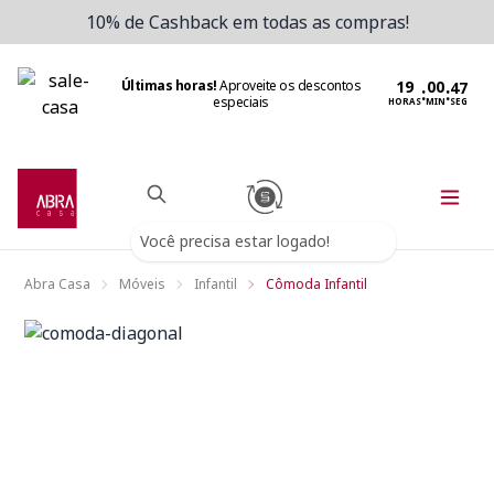
10% de Cashback em todas as compras!
Últimas horas!
Aproveite os descontos
:
:
especiais
HORAS
MIN
SEG
Você precisa estar logado!
Abra Casa
Móveis
Infantil
Cômoda Infantil