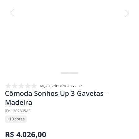
seja o primeiro a avaliar
Cômoda Sonhos Up 3 Gavetas -
Madeira
ID: 1202805AF
+10 cores
R$ 4.026,00