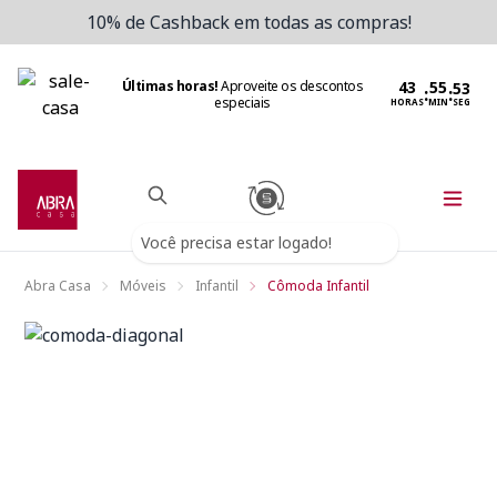
10% de Cashback em todas as compras!
Últimas horas!
Aproveite os descontos
:
:
especiais
HORAS
MIN
SEG
Você precisa estar logado!
Abra Casa
Móveis
Infantil
Cômoda Infantil