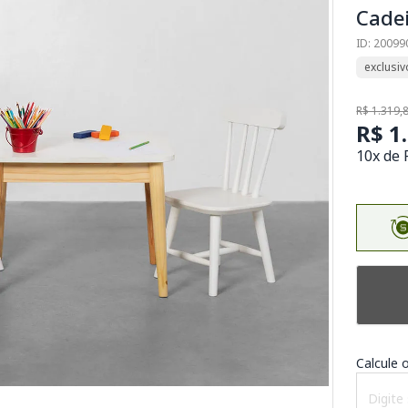
Cadei
ID: 20099
exclusiv
R$ 1.319,
R$ 1
10x de 
Calcule o