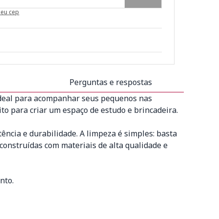
meu cep
Perguntas e respostas
ideal para acompanhar seus pequenos nas
to para criar um espaço de estudo e brincadeira.
ncia e durabilidade. A limpeza é simples: basta
nstruídas com materiais de alta qualidade e
nto.