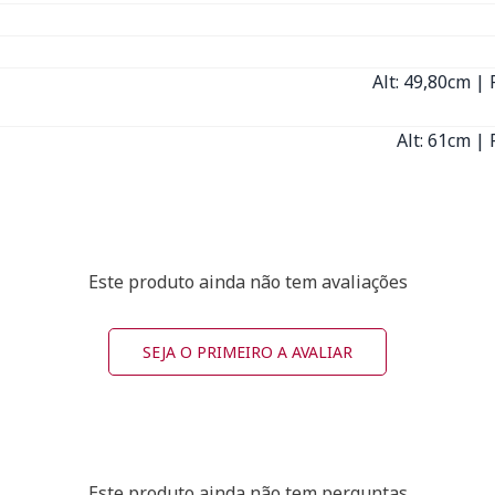
Alt: 49,80cm | 
Alt: 61cm | 
Este produto ainda não tem avaliações
SEJA O PRIMEIRO A AVALIAR
Este produto ainda não tem perguntas