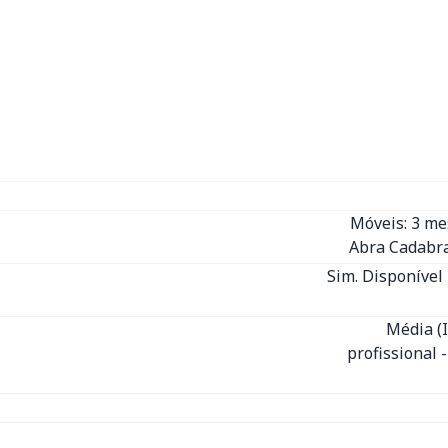
Móveis: 3 m
Abra Cadabra
Sim. Disponível 
Média (
profissional 