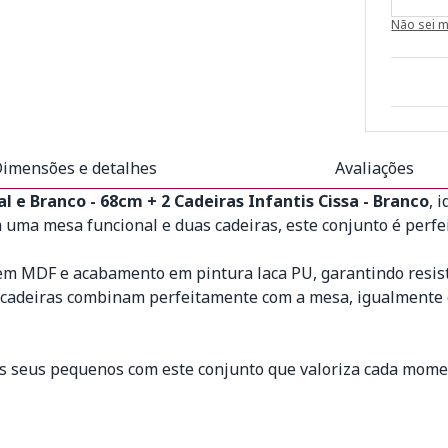
Não sei 
imensões e detalhes
Avaliações
l e Branco - 68cm + 2 Cadeiras Infantis Cissa - Branco
, 
uma mesa funcional e duas cadeiras, este conjunto é perfei
m MDF e acabamento em pintura laca PU, garantindo resistê
adeiras combinam perfeitamente com a mesa, igualmente co
 dos seus pequenos com este conjunto que valoriza cada mome