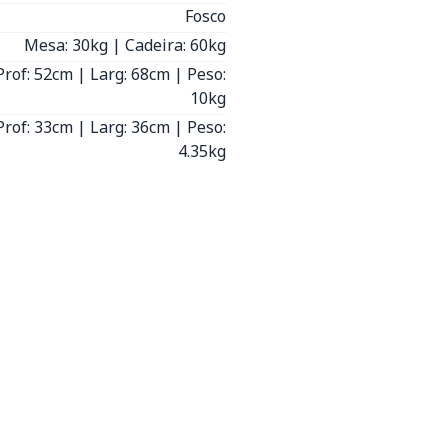
Fosco
Mesa: 30kg | Cadeira: 60kg
Prof: 52cm | Larg: 68cm | Peso:
10kg
Prof: 33cm | Larg: 36cm | Peso:
4.35kg