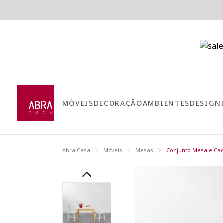
MÓVEIS
DECORAÇÃO
AMBIENTES
DESIGN
Abra Casa
Móveis
Mesas
Conjunto Mesa e Cad