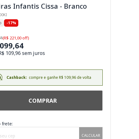
ras Infantis Cissa - Branco
00KI
o
-17%
88
(R$ 221,00 off)
.099,64
R$ 109,96 sem juros
Cashback:
compre e ganhe R$ 109,96 de volta
COMPRAR
 frete:
CALCULAR