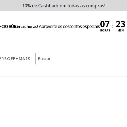
10% de Cashback em todas as compras!
:
Aproveite os descontos especiais
Últimas horas!
HORAS
MIN
ERS
OFF
+MAIS