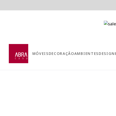
MÓVEIS
DECORAÇÃO
AMBIENTES
DESIGN