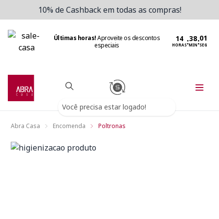
10% de Cashback em todas as compras!
Últimas horas!
Aproveite os descontos
:
:
especiais
HORAS
MIN
SEG
Você precisa estar logado!
Abra Casa
Encomenda
Poltronas