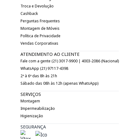
Troca e Devolução
Cashback
Perguntas Frequentes
Montagem de Móveis
Política de Privacidade
Vendas Corporativas
ATENDIMENTO AO CLIENTE
Fale com a gente (21) 3017-9900 | 4003-2086 (Nacional)
WhatsApp (21) 97117-4398
2ª à 6ª das 8h às 21h
Sábado das 08h às 12h (apenas WhatsApp)
SERVIÇOS
Montagem
Impermeabilização
Higienização
SEGURANÇA