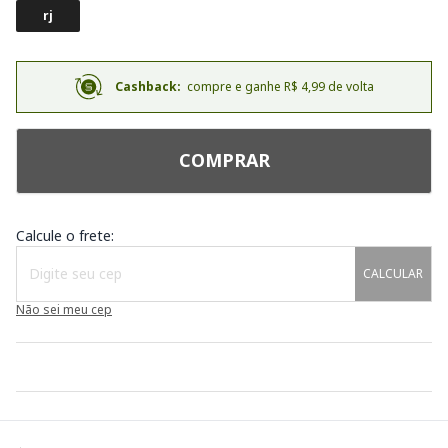
rj
Cashback:
compre e ganhe R$ 4,99 de volta
COMPRAR
Calcule o frete:
CALCULAR
Não sei meu cep