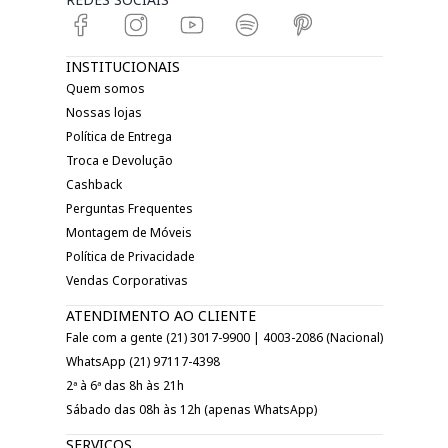
INSTITUCIONAIS
Quem somos
Nossas lojas
Política de Entrega
Troca e Devolução
Cashback
Perguntas Frequentes
Montagem de Móveis
Política de Privacidade
Vendas Corporativas
ATENDIMENTO AO CLIENTE
Fale com a gente (21) 3017-9900 | 4003-2086 (Nacional)
WhatsApp (21) 97117-4398
2ª à 6ª das 8h às 21h
Sábado das 08h às 12h (apenas WhatsApp)
SERVIÇOS