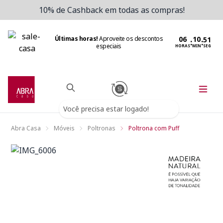
10% de Cashback em todas as compras!
Últimas horas!
Aproveite os descontos
:
:
especiais
HORAS
MIN
SEG
Você precisa estar logado!
Abra Casa
Móveis
Poltronas
Poltrona com Puff