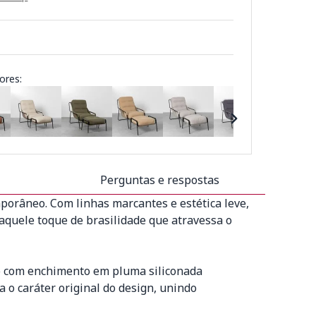
ores:
Perguntas e respostas
porâneo. Com linhas marcantes e estética leve,
 aquele toque de brasilidade que atravessa o
to com enchimento em pluma siliconada
 o caráter original do design, unindo