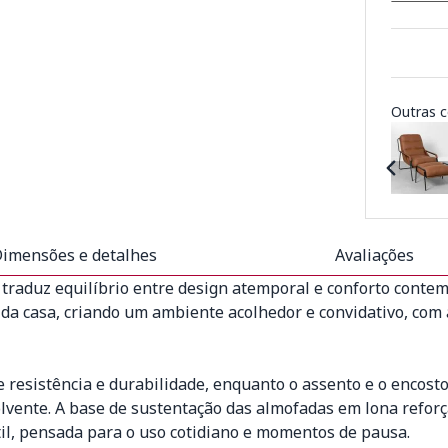
Outras c
imensões e detalhes
Avaliações
traduz equilíbrio entre design atemporal e conforto contem
s da casa, criando um ambiente acolhedor e convidativo, com
 resistência e durabilidade, enquanto o assento e o encos
vente. A base de sustentação das almofadas em lona reforça
il, pensada para o uso cotidiano e momentos de pausa.