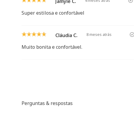
4 meses atrás
Jamyle C.
Super estilosa e confortável
8 meses atrás
Cláudia C.
Muito bonita e confortável.
Perguntas & respostas