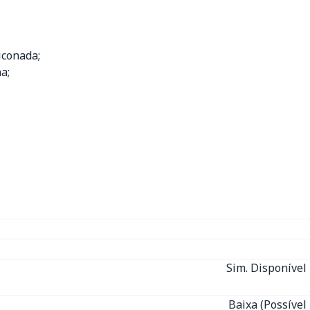
iconada;
a;
Sim. Disponível 
Baixa (Possível