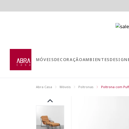
MÓVEIS
DECORAÇÃO
AMBIENTES
DESIGN
Abra Casa
Móveis
Poltronas
Poltrona com Puf