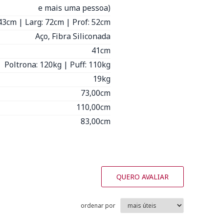
e mais uma pessoa)
 43cm | Larg: 72cm | Prof: 52cm
Aço, Fibra Siliconada
41cm
Poltrona: 120kg | Puff: 110kg
19kg
73,00cm
110,00cm
83,00cm
QUERO AVALIAR
ordenar por