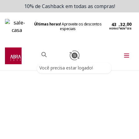
10% de Cashback em todas as compras!
Últimas horas!
Aproveite os descontos
:
:
especiais
HORAS
MIN
SEG
Você precisa estar logado!