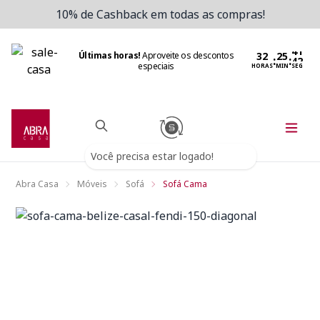
10% de Cashback em todas as compras!
Últimas horas!
Aproveite os descontos
:
:
especiais
HORAS
MIN
SEG
Você precisa estar logado!
Abra Casa
Móveis
Sofá
Sofá Cama