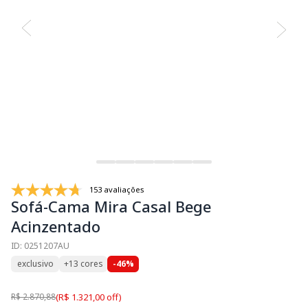
153 avaliações
Sofá-Cama Mira Casal Bege
Acinzentado
ID: 0251207AU
exclusivo
+13 cores
-46%
R$ 2.870,88
(R$ 1.321,00 off)