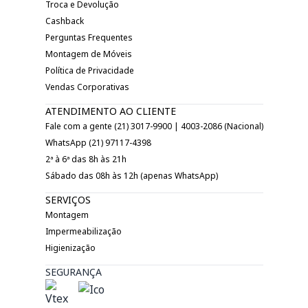
Troca e Devolução
Cashback
Perguntas Frequentes
Montagem de Móveis
Política de Privacidade
Vendas Corporativas
ATENDIMENTO AO CLIENTE
Fale com a gente (21) 3017-9900 | 4003-2086 (Nacional)
WhatsApp (21) 97117-4398
2ª à 6ª das 8h às 21h
Sábado das 08h às 12h (apenas WhatsApp)
SERVIÇOS
Montagem
Impermeabilização
Higienização
SEGURANÇA