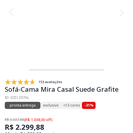
153 avaliações
Sofá-Cama Mira Casal Suede Grafite
ID: 0251207AL
pronta entrega
exclusivo
+13 cores
-31%
R$ 3.337,88
(R$ 1.038,00 off)
R$ 2.299,88