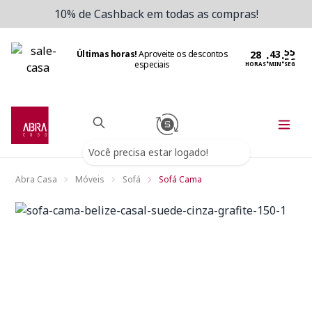
10% de Cashback em todas as compras!
Últimas horas!
Aproveite os descontos
:
:
especiais
HORAS
MIN
SEG
Você precisa estar logado!
Abra Casa
Móveis
Sofá
Sofá Cama