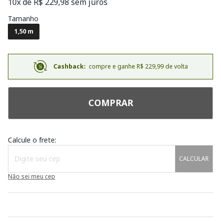
10x de R$ 229,98 sem juros
Tamanho
1,50 m
Cashback:
compre e ganhe R$ 229,99 de volta
COMPRAR
Calcule o frete:
CALCULAR
Não sei meu cep