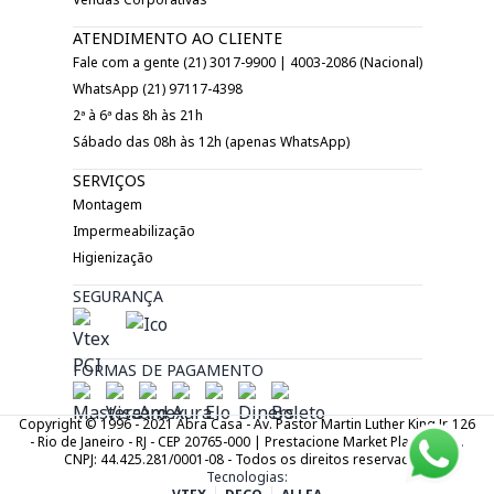
ATENDIMENTO AO CLIENTE
Fale com a gente (21) 3017-9900 | 4003-2086 (Nacional)
WhatsApp (21) 97117-4398
2ª à 6ª das 8h às 21h
Sábado das 08h às 12h (apenas WhatsApp)
SERVIÇOS
Montagem
Impermeabilização
Higienização
SEGURANÇA
FORMAS DE PAGAMENTO
Copyright © 1996 - 2021 Abra Casa - Av. Pastor Martin Luther King Jr. 126
- Rio de Janeiro - RJ - CEP 20765-000 | Prestacione Market Place LTDA.
CNPJ: 44.425.281/0001-08 - Todos os direitos reservados.
Tecnologias: