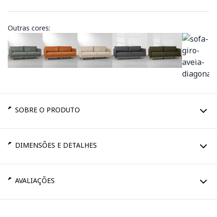
Outras cores:
SOBRE O PRODUTO
DIMENSÕES E DETALHES
AVALIAÇÕES