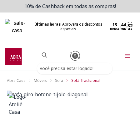
10% de Cashback em todas as compras!
Últimas horas!
Aproveite os descontos
:
:
especiais
HORAS
MIN
SEG
Você precisa estar logado!
Abra Casa
Móveis
Sofá
Sofá Tradicional