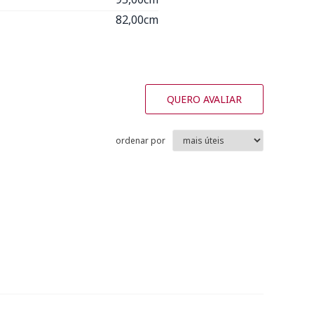
82,00cm
QUERO AVALIAR
ordenar por