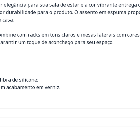
er elegância para sua sala de estar e a cor vibrante entreg
or durabilidade para o produto. O assento em espuma propo
 casa.
mbine com racks em tons claros e mesas laterais com cores 
 garantir um toque de aconchego para seu espaço.
bra de silicone;
com acabamento em verniz.