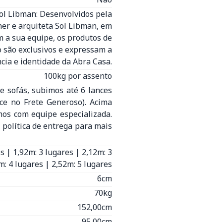
Sol Libman: Desenvolvidos pela
ner e arquiteta Sol Libman, em
 a sua equipe, os produtos de
o são exclusivos e expressam a
cia e identidade da Abra Casa.
100kg por assento
e sofás, subimos até 6 lances
nce no Frete Generoso). Acima
mos com equipe especializada.
 política de entrega para mais
s | 1,92m: 3 lugares | 2,12m: 3
m: 4 lugares | 2,52m: 5 lugares
6cm
70kg
152,00cm
95,00cm