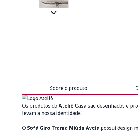
Sobre o produto
D
Os produtos do
Ateliê Casa
são desenhados e prod
levam a nossa identidade.
O
Sofá Giro Trama Miúda Aveia
possui design m