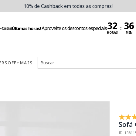
10% de Cashback em todas as compras!
:
Aproveite os descontos especiais
Últimas horas!
HORAS
MIN
ERS
OFF
+MAIS
Sofá
ID: 1381