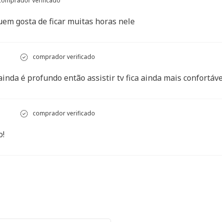
omprador verificado
uem gosta de ficar muitas horas nele
comprador verificado
inda é profundo então assistir tv fica ainda mais confortável
comprador verificado
o!