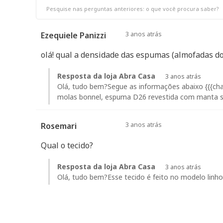
3 anos atrás
Ezequiele Panizzi
olá! qual a densidade das espumas (almofadas do
Resposta da loja Abra Casa
3 anos atrás
Olá, tudo bem?Segue as informações abaixo {{{char
molas bonnel, espuma D26 revestida com manta si
3 anos atrás
Rosemari
Qual o tecido?
Resposta da loja Abra Casa
3 anos atrás
Olá, tudo bem?Esse tecido é feito no modelo linho,