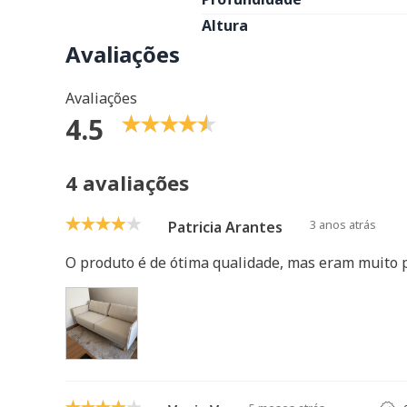
Altura
Avaliações
Avaliações
4.5
4 avaliações
3 anos atrás
Patricia Arantes
O produto é de ótima qualidade, mas eram muito p