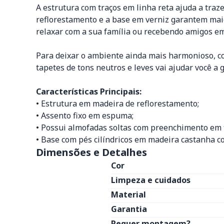
A estrutura com traços em linha reta ajuda a traz
reflorestamento e a base em verniz garantem mai
relaxar com a sua família ou recebendo amigos em
Para deixar o ambiente ainda mais harmonioso, co
tapetes de tons neutros e leves vai ajudar você a
Características Principais:
• Estrutura em madeira de reflorestamento;
• Assento fixo em espuma;
• Possui almofadas soltas com preenchimento em fi
• Base com pés cilíndricos em madeira castanha 
Dimensões e Detalhes
Cor
Limpeza e cuidados
Material
Garantia
Requer montagem?