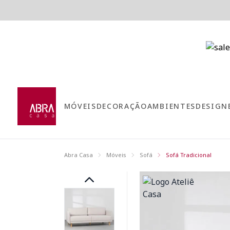
MÓVEIS
DECORAÇÃO
AMBIENTES
DESIGN
Abra Casa
Móveis
Sofá
Sofá Tradicional