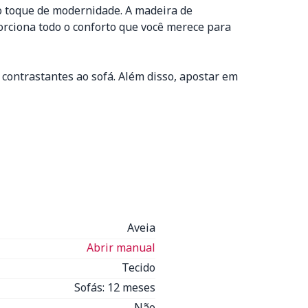
a o toque de modernidade. A madeira de
rciona todo o conforto que você merece para
contrastantes ao sofá. Além disso, apostar em
Aveia
Abrir manual
Tecido
Sofás: 12 meses
Não