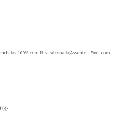
enchidas 100% com fibra siliconada;Assento - Fixo, com
1}}}