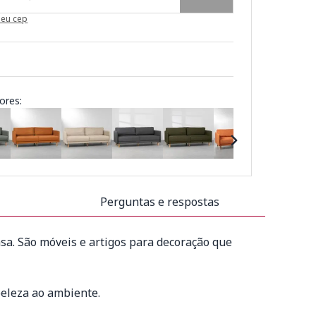
meu cep
ores:
Perguntas e respostas
sa. São móveis e artigos para decoração que
beleza ao ambiente.