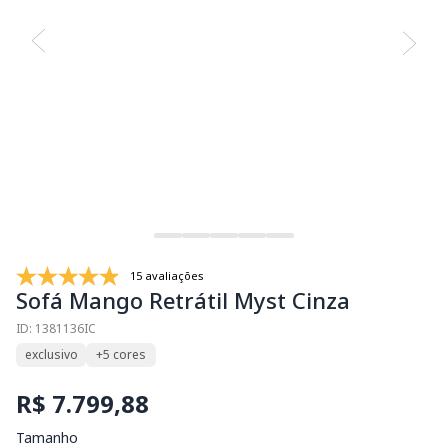
15 avaliações
Sofá Mango Retrátil Myst Cinza
ID: 1381136IC
exclusivo
+5 cores
R$ 7.799,88
Tamanho