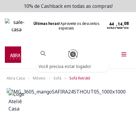
10% de Cashback em todas as compras!
Últimas horas!
Aproveite os descontos
:
:
especiais
HORAS
MIN
SEG
Você precisa estar logado!
Abra Casa
Móveis
Sofá
Sofá Retrátil