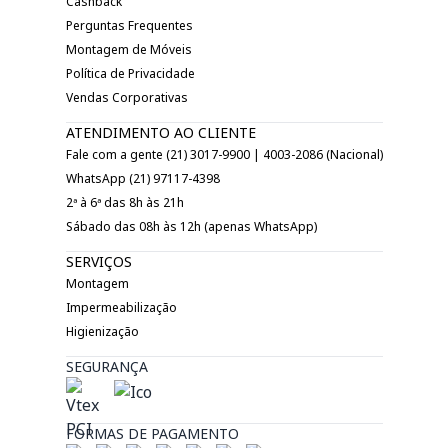
Cashback
Perguntas Frequentes
Montagem de Móveis
Política de Privacidade
Vendas Corporativas
ATENDIMENTO AO CLIENTE
Fale com a gente (21) 3017-9900 | 4003-2086 (Nacional)
WhatsApp (21) 97117-4398
2ª à 6ª das 8h às 21h
Sábado das 08h às 12h (apenas WhatsApp)
SERVIÇOS
Montagem
Impermeabilização
Higienização
SEGURANÇA
FORMAS DE PAGAMENTO