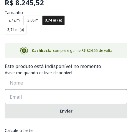
R$ 8.245,52
Tamanho
2,42 m
3,08 m
3,74 m (a)
3,74 m (b)
Cashback:
compre e ganhe R$ 824,55 de volta
Este produto está indisponível no momento
Avise-me quando estiver disponível
Enviar
Calcule o frete: