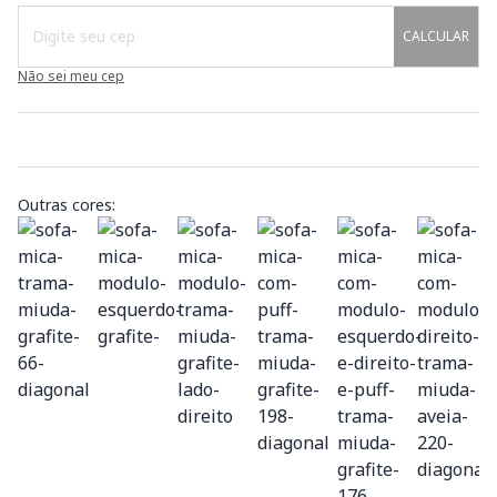
CALCULAR
Não sei meu cep
Outras cores: