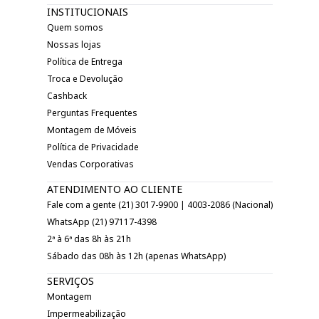
INSTITUCIONAIS
Quem somos
Nossas lojas
Política de Entrega
Troca e Devolução
Cashback
Perguntas Frequentes
Montagem de Móveis
Política de Privacidade
Vendas Corporativas
ATENDIMENTO AO CLIENTE
Fale com a gente (21) 3017-9900 | 4003-2086 (Nacional)
WhatsApp (21) 97117-4398
2ª à 6ª das 8h às 21h
Sábado das 08h às 12h (apenas WhatsApp)
SERVIÇOS
Montagem
Impermeabilização