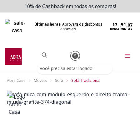
10% de Cashback em todas as compras!
Últimas horas!
Aproveite os descontos
:
:
especiais
HORAS
MIN
SEG
Você precisa estar logado!
Abra Casa
Móveis
Sofá
Sofá Tradicional