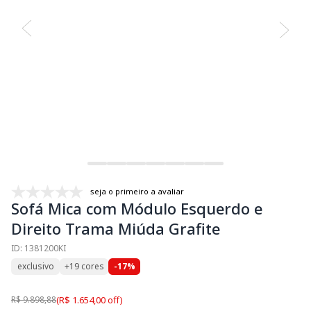
seja o primeiro a avaliar
Sofá Mica com Módulo Esquerdo e
Direito Trama Miúda Grafite
ID: 1381200KI
exclusivo
+19 cores
-17%
R$ 9.898,88
(R$ 1.654,00 off)