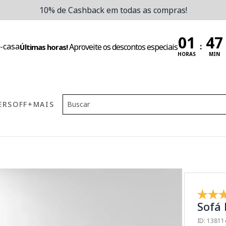
10% de Cashback em todas as compras!
:
Aproveite os descontos especiais
Últimas horas!
HORAS
MIN
ERS
OFF
+MAIS
Sofá
ID: 1381