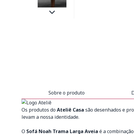
Sobre o produto
D
Os produtos do
Ateliê Casa
são desenhados e prod
levam a nossa identidade.
O
Sofá Noah Trama Larga Aveia
é a combinação 