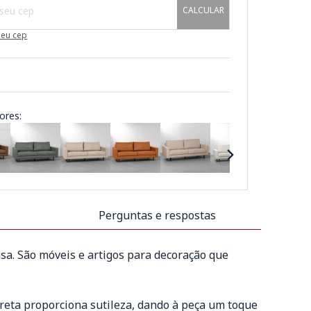
CALCULAR
meu cep
ores:
Perguntas e respostas
sa. São móveis e artigos para decoração que
 reta proporciona sutileza, dando à peça um toque