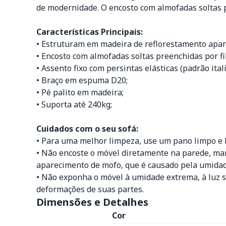
de modernidade. O encosto com almofadas soltas p
Características Principais:
• Estruturam em madeira de reflorestamento apare
• Encosto com almofadas soltas preenchidas por fi
• Assento fixo com persintas elásticas (padrão it
• Braço em espuma D20;
• Pé palito em madeira;
• Suporta até 240kg;
Cuidados com o seu sofá:
• Para uma melhor limpeza, use um pano limpo e 
• Não encoste o móvel diretamente na parede, man
aparecimento de mofo, que é causado pela umidade 
• Não exponha o móvel à umidade extrema, à luz s
deformações de suas partes.
Dimensões e Detalhes
Cor