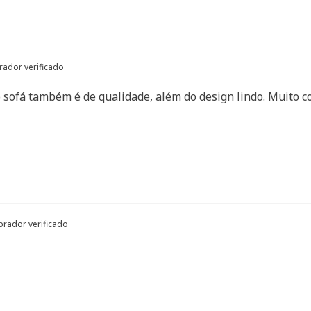
ador verificado
o sofá também é de qualidade, além do design lindo. Muito c
rador verificado