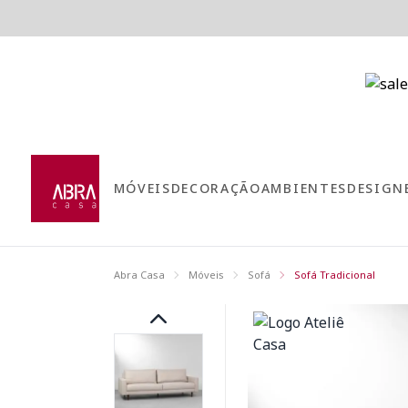
MÓVEIS
DECORAÇÃO
AMBIENTES
DESIGN
Abra Casa
Móveis
Sofá
Sofá Tradicional