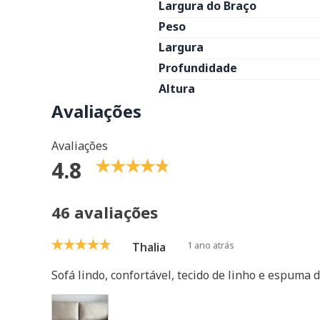
Largura do Braço
Peso
Largura
Profundidade
Altura
Avaliações
Avaliações
4.8
46 avaliações
1 ano atrás
Thalia
Sofá lindo, confortável, tecido de linho e espum