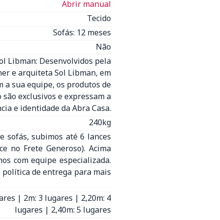
Abrir manual
Tecido
Sofás: 12 meses
Não
Sol Libman: Desenvolvidos pela
ner e arquiteta Sol Libman, em
 a sua equipe, os produtos de
o são exclusivos e expressam a
cia e identidade da Abra Casa.
240kg
e sofás, subimos até 6 lances
nce no Frete Generoso). Acima
mos com equipe especializada.
 política de entrega para mais
ares | 2m: 3 lugares | 2,20m: 4
lugares | 2,40m: 5 lugares