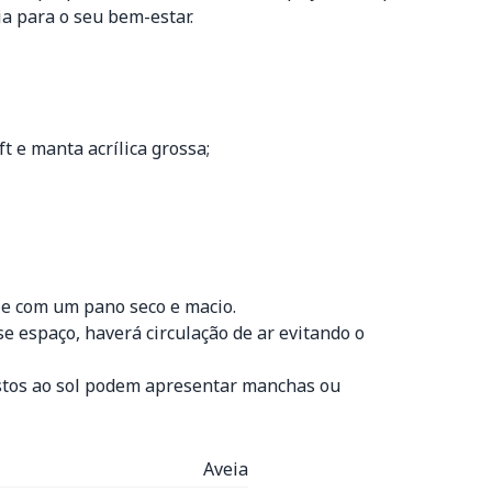
a para o seu bem-estar.
t e manta acrílica grossa;
ie com um pano seco e macio.
 espaço, haverá circulação de ar evitando o
ostos ao sol podem apresentar manchas ou
Aveia