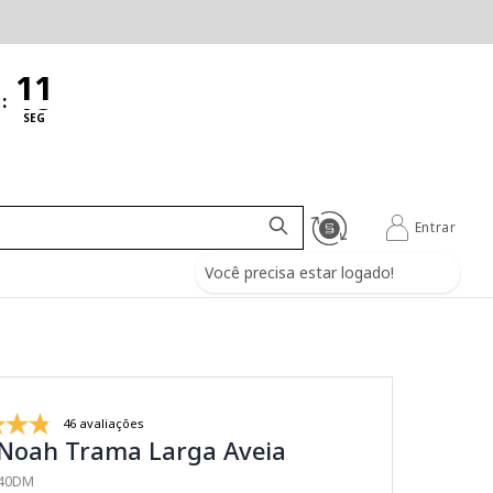
:
SEG
Entrar
Você precisa estar logado!
46 avaliações
 Noah Trama Larga Aveia
140DM