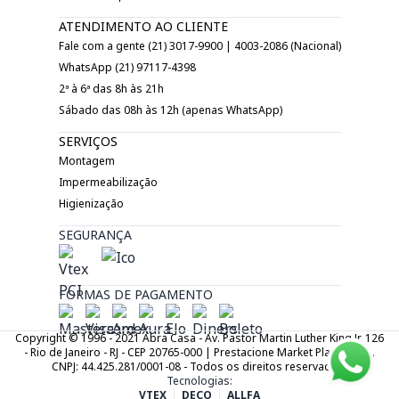
ATENDIMENTO AO CLIENTE
Fale com a gente (21) 3017-9900 | 4003-2086 (Nacional)
WhatsApp (21) 97117-4398
2ª à 6ª das 8h às 21h
Sábado das 08h às 12h (apenas WhatsApp)
SERVIÇOS
Montagem
Impermeabilização
Higienização
SEGURANÇA
FORMAS DE PAGAMENTO
Copyright © 1996 - 2021 Abra Casa - Av. Pastor Martin Luther King Jr. 126
- Rio de Janeiro - RJ - CEP 20765-000 | Prestacione Market Place LTDA.
CNPJ: 44.425.281/0001-08 - Todos os direitos reservados.
Tecnologias:
VTEX
DECO
ALLFA