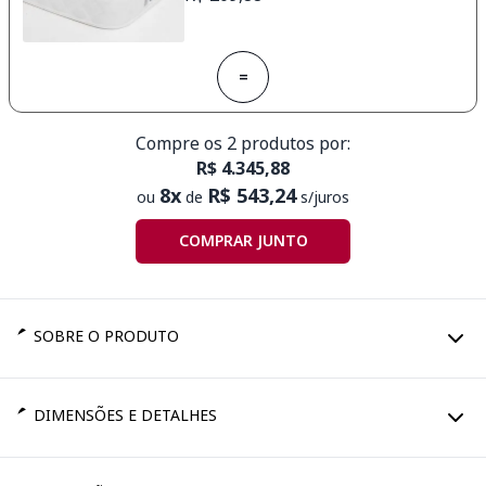
=
Compre os 2 produtos por:
R$ 4.345,88
8x
R$ 543,24
ou
de
s/juros
COMPRAR JUNTO
SOBRE O PRODUTO
DIMENSÕES E DETALHES