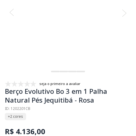
seja o primeiro a avaliar
Berço Evolutivo Bo 3 em 1 Palha
Natural Pés Jequitibá - Rosa
ID: 1202201CB
+2 cores
R$ 4.136,00