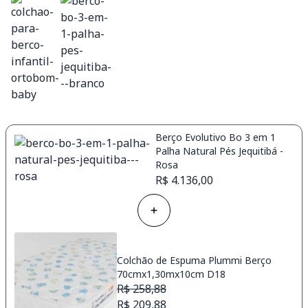
Berço Evolutivo Bo 3 em 1
Palha Natural Pés Jequitibá -
Rosa
R$ 4.136,00
Colchão de Espuma Plummi Berço
70cmx1,30mx10cm D18
R$ 258,88
R$ 209,88