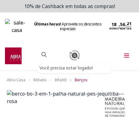
10% de Cashback em todas as compras!
Últimas horas!
Aproveite os descontos
:
:
especiais
HORAS
MIN
SEG
Você precisa estar logado!
Abra Casa
Móveis
Infantil
Berços