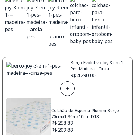
Berço Evolutivo Joy 3 em 1
Pés Madeira - Cinza
R$ 4.290,00
Colchão de Espuma Plummi Berço
70cmx1,30mx10cm D18
R$ 258,88
R$ 209,88