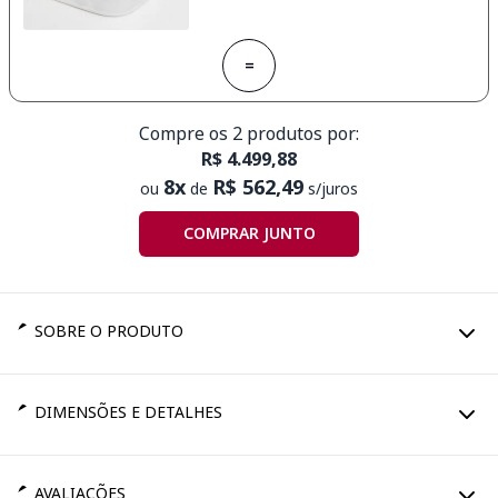
=
Compre os 2 produtos por:
R$ 4.499,88
8x
R$ 562,49
ou
de
s/juros
COMPRAR JUNTO
SOBRE O PRODUTO
DIMENSÕES E DETALHES
AVALIAÇÕES