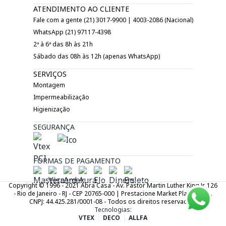
ATENDIMENTO AO CLIENTE
Fale com a gente (21) 3017-9900 | 4003-2086 (Nacional)
WhatsApp (21) 97117-4398
2ª à 6ª das 8h às 21h
Sábado das 08h às 12h (apenas WhatsApp)
SERVIÇOS
Montagem
Impermeabilização
Higienização
SEGURANÇA
FORMAS DE PAGAMENTO
Copyright © 1996 - 2021 Abra Casa - Av. Pastor Martin Luther King Jr. 126
- Rio de Janeiro - RJ - CEP 20765-000 | Prestacione Market Place LTDA.
CNPJ: 44.425.281/0001-08 - Todos os direitos reservados.
Tecnologias:
VTEX
DECO
ALLFA