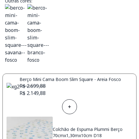
Outras cores:
Berço Mini Cama Boom Slim Square - Areia Fosco
R$ 2.699,88
R$ 2.149,88
Colchão de Espuma Plummi Berço
70cmx1,30mx10cm D18