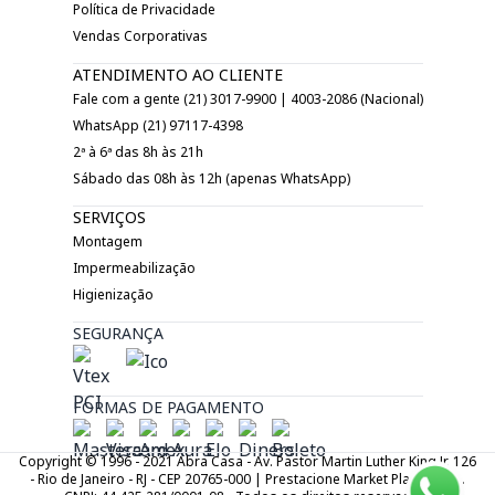
Política de Privacidade
Vendas Corporativas
ATENDIMENTO AO CLIENTE
Fale com a gente (21) 3017-9900 | 4003-2086 (Nacional)
WhatsApp (21) 97117-4398
2ª à 6ª das 8h às 21h
Sábado das 08h às 12h (apenas WhatsApp)
SERVIÇOS
Montagem
Impermeabilização
Higienização
SEGURANÇA
FORMAS DE PAGAMENTO
Copyright © 1996 - 2021 Abra Casa - Av. Pastor Martin Luther King Jr. 126
- Rio de Janeiro - RJ - CEP 20765-000 | Prestacione Market Place LTDA.