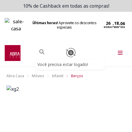
10% de Cashback em todas as compras!
Últimas horas!
Aproveite os descontos
:
:
especiais
HORAS
MIN
SEG
Você precisa estar logado!
Abra Casa
Móveis
Infantil
Berços