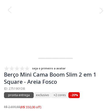
seja o primeiro a avaliar
Berço Mini Cama Boom Slim 2 em 1
Square - Areia Fosco
ID: 2751901DB
pronta entrega
exclusivo
+2 cores
-20%
R$ 2.699,88
(R$ 550,00 off)