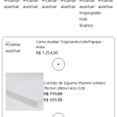
Cama Auxiliar Tropicando/Link/Papaya -
Areia
R$ 1.254,00
Colchão de Espuma Plummi Solteiro
78cmx1,88mx14cm D28
R$ 719,88
R$ 569,88