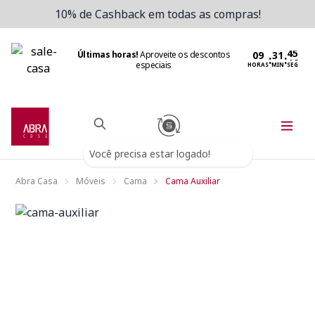
10% de Cashback em todas as compras!
Últimas horas!
Aproveite os descontos
:
:
especiais
HORAS
MIN
SEG
Você precisa estar logado!
Abra Casa
Móveis
Cama
Cama Auxiliar