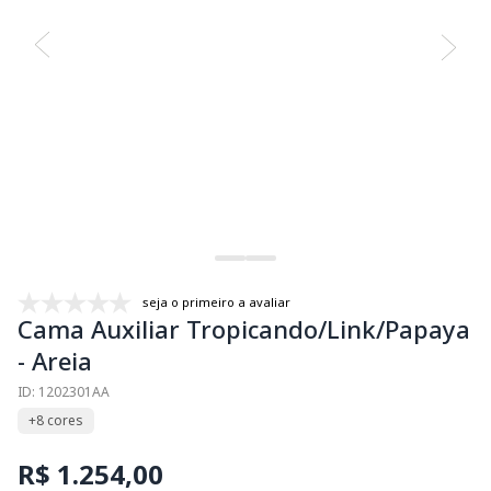
seja o primeiro a avaliar
Cama Auxiliar Tropicando/Link/Papaya
- Areia
ID: 1202301AA
+8 cores
R$ 1.254,00