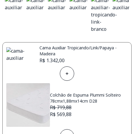
Cama Auxiliar Tropicando/Link/Papaya -
Madeira
R$ 1.342,00
Colchão de Espuma Plummi Solteiro
78cmx1,88mx14cm D28
R$ 719,88
R$ 569,88