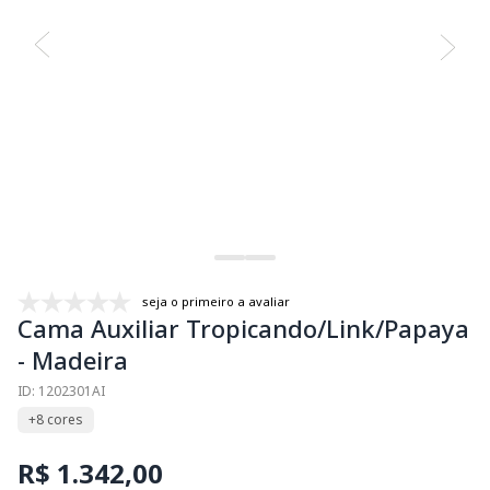
seja o primeiro a avaliar
Cama Auxiliar Tropicando/Link/Papaya
- Madeira
ID: 1202301AI
+8 cores
R$ 1.342,00