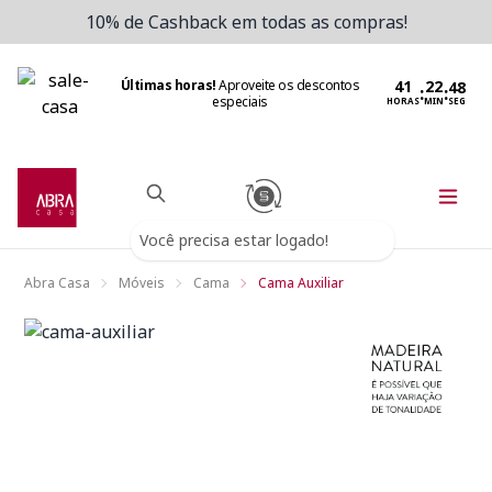
10% de Cashback em todas as compras!
Últimas horas!
Aproveite os descontos
:
:
especiais
HORAS
MIN
SEG
Você precisa estar logado!
Abra Casa
Móveis
Cama
Cama Auxiliar