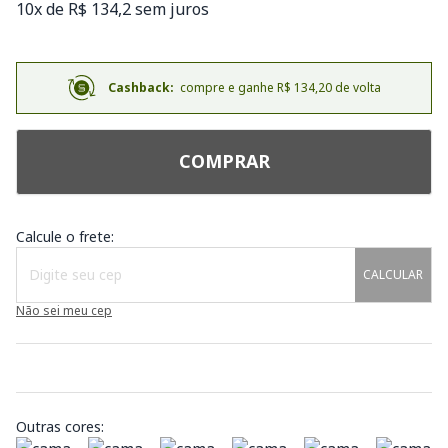
10x de R$ 134,2 sem juros
Cashback:
compre e ganhe R$ 134,20 de volta
COMPRAR
Calcule o frete:
CALCULAR
Não sei meu cep
Outras cores: