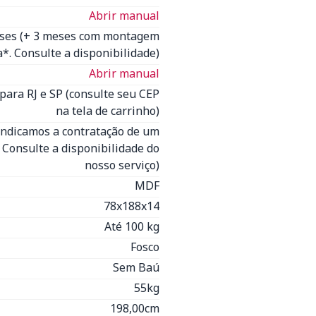
Abrir manual
eses (+ 3 meses com montagem
*. Consulte a disponibilidade)
Abrir manual
para RJ e SP (consulte seu CEP
na tela de carrinho)
Indicamos a contratação de um
- Consulte a disponibilidade do
nosso serviço)
MDF
78x188x14
Até 100 kg
Fosco
Sem Baú
55kg
198,00cm