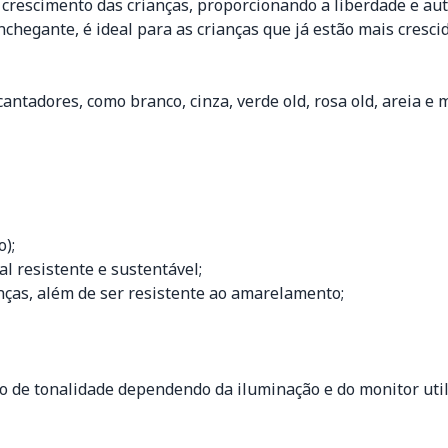
crescimento das crianças, proporcionando a liberdade e aut
hegante, é ideal para as crianças que já estão mais cresc
tadores, como branco, cinza, verde old, rosa old, areia e
);
l resistente e sustentável;
nças, além de ser resistente ao amarelamento;
ção de tonalidade dependendo da iluminação e do monitor util