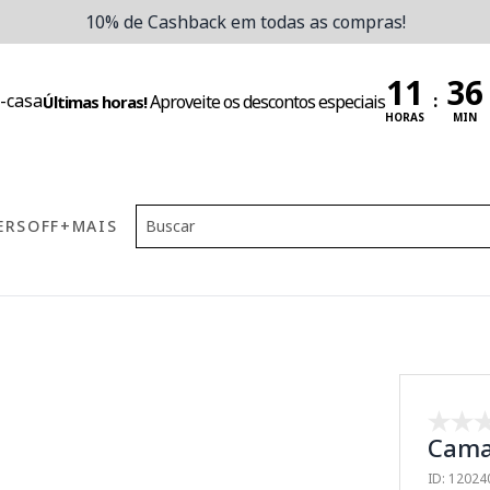
10% de Cashback em todas as compras!
:
Aproveite os descontos especiais
Últimas horas!
HORAS
MIN
ERS
OFF
+MAIS
Cama
ID: 1202