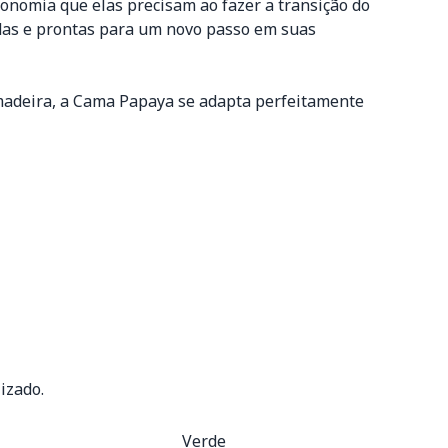
onomia que elas precisam ao fazer a transição do
idas e prontas para um novo passo em suas
 madeira, a Cama Papaya se adapta perfeitamente
izado.
Verde