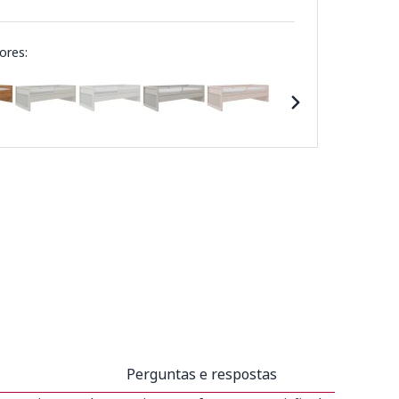
ores:
Perguntas e respostas