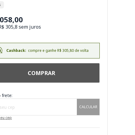
s
.058,00
R$ 305,8 sem juros
Cashback:
compre e ganhe R$ 305,80 de volta
COMPRAR
 frete:
CALCULAR
meu cep