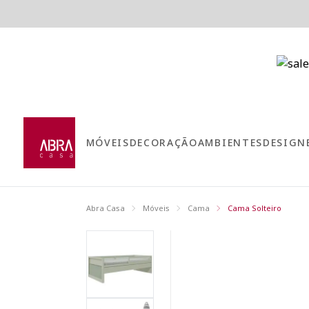
MÓVEIS
DECORAÇÃO
AMBIENTES
DESIGN
Abra Casa
Móveis
Cama
Cama Solteiro