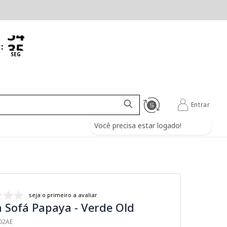
:
SEG
Entrar
Você precisa estar logado!
seja o primeiro a avaliar
 Sofá Papaya - Verde Old
402AE