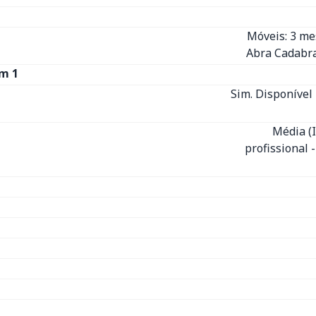
Móveis: 3 m
Abra Cadabra
m 1
Sim. Disponível 
Média (
profissional 