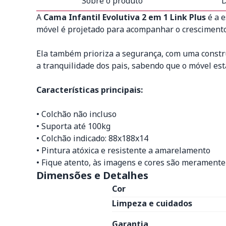
Sobre o produto
D
A
Cama Infantil Evolutiva 2 em 1 Link Plus
é a e
móvel é projetado para acompanhar o crescimento d
Ela também prioriza a segurança, com uma constru
a tranquilidade dos pais, sabendo que o móvel es
Características principais:
• Colchão não incluso
• Suporta até 100kg
• Colchão indicado: 88x188x14
• Pintura atóxica e resistente a amarelamento
• Fique atento, às imagens e cores são meramente 
Dimensões e Detalhes
Cor
Limpeza e cuidados
Garantia