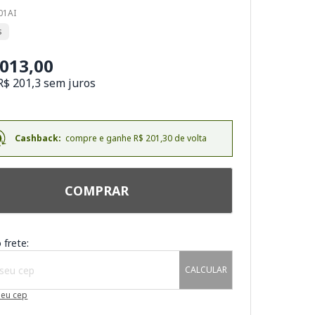
01AI
s
.013,00
R$ 201,3 sem juros
Cashback:
compre e ganhe R$ 201,30 de volta
COMPRAR
 frete:
CALCULAR
meu cep