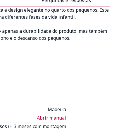
Perguntas e respostas
ça e design elegante no quarto dos pequenos. Este
diferentes fases da vida infantil.
ão apenas a durabilidade do produto, mas também
sono e o descanso dos pequenos.
Madeira
Abrir manual
eses (+ 3 meses com montagem