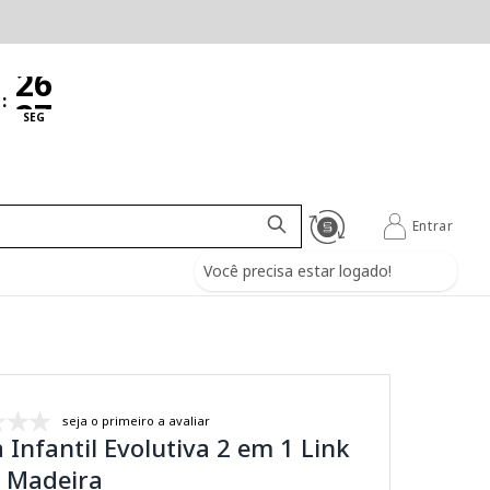
:
SEG
Entrar
Você precisa estar logado!
seja o primeiro a avaliar
Infantil Evolutiva 2 em 1 Link
- Madeira