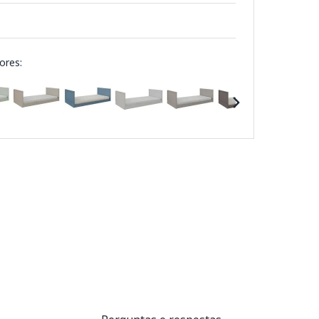
ores: