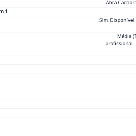
Abra Cadabra
m 1
Sim. Disponível 
Média (
profissional 