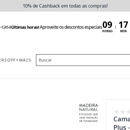
10% de Cashback em todas as compras!
:
Aproveite os descontos especiais
Últimas horas!
HORAS
MIN
ERS
OFF
+MAIS
Cama 
Plus 