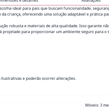
imensões e detalhes
Avaliações
scolha ideal para pais que buscam funcionalidade, seguran
a criança, oferecendo uma solução adaptável e prática para 
ção robusta e materiais de alta qualidade. Isso garante n
tá projetado para proporcionar um ambiente seguro para o 
ilustrativas e poderão ocorrer alterações.
Móveis: 3 m