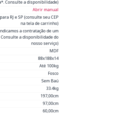
*. Consulte a disponibilidade)
Abrir manual
para RJ e SP (consulte seu CEP
na tela de carrinho)
Indicamos a contratação de um
- Consulte a disponibilidade do
nosso serviço)
MDF
88x188x14
Até 100kg
Fosco
Sem Baú
33.4kg
197,00cm
97,00cm
60,00cm