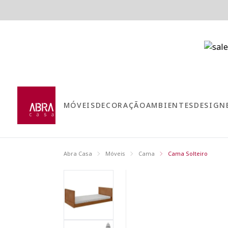
MÓVEIS
DECORAÇÃO
AMBIENTES
DESIGN
Abra Casa
Móveis
Cama
Cama Solteiro