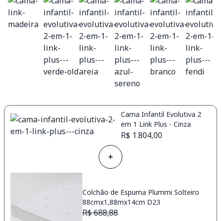
Cama Infantil Evolutiva 2
em 1 Link Plus - Cinza
R$ 1.804,00
Colchão de Espuma Plummi Solteiro
88cmx1,88mx14cm D23
R$ 688,88