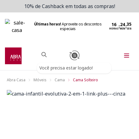
10% de Cashback em todas as compras!
Últimas horas!
Aproveite os descontos
:
:
especiais
HORAS
MIN
SEG
Você precisa estar logado!
Abra Casa
Móveis
Cama
Cama Solteiro