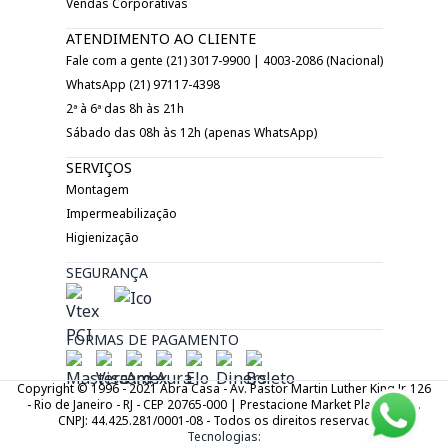
Vendas Corporativas
ATENDIMENTO AO CLIENTE
Fale com a gente (21) 3017-9900 | 4003-2086 (Nacional)
WhatsApp (21) 97117-4398
2ª à 6ª das 8h às 21h
Sábado das 08h às 12h (apenas WhatsApp)
SERVIÇOS
Montagem
Impermeabilização
Higienização
SEGURANÇA
FORMAS DE PAGAMENTO
Copyright © 1996 - 2021 Abra Casa - Av. Pastor Martin Luther King Jr. 126
- Rio de Janeiro - RJ - CEP 20765-000 | Prestacione Market Place LTDA.
CNPJ: 44.425.281/0001-08 - Todos os direitos reservados.
Tecnologias: