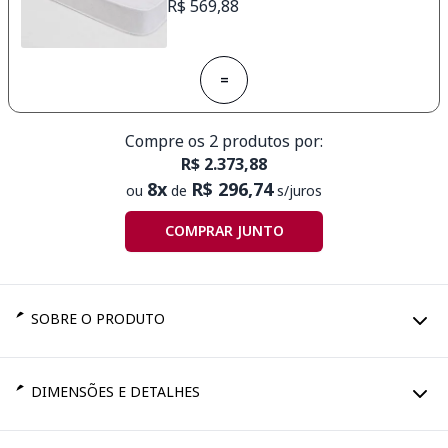
R$ 569,88
=
Compre os 2 produtos por:
R$ 2.373,88
8x
R$ 296,74
ou
de
s/juros
COMPRAR JUNTO
SOBRE O PRODUTO
DIMENSÕES E DETALHES