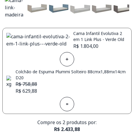
Cama Infantil Evolutiva 2
em 1 Link Plus - Verde Old
R$ 1.804,00
Colchão de Espuma Plummi Solteiro 88cmx1,88mx14cm
D20
R$ 758,88
R$ 629,88
=
Compre os 2 produtos por:
R$ 2.433,88