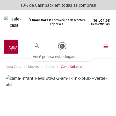
10% de Cashback em todas as compras!
Últimas horas!
Aproveite os descontos
:
:
especiais
HORAS
MIN
SEG
Você precisa estar logado!
Abra Casa
Móveis
Cama
Cama Solteiro