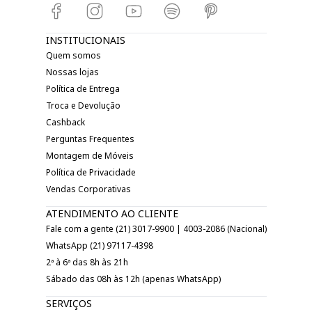
INSTITUCIONAIS
Quem somos
Nossas lojas
Política de Entrega
Troca e Devolução
Cashback
Perguntas Frequentes
Montagem de Móveis
Política de Privacidade
Vendas Corporativas
ATENDIMENTO AO CLIENTE
Fale com a gente (21) 3017-9900 | 4003-2086 (Nacional)
WhatsApp (21) 97117-4398
2ª à 6ª das 8h às 21h
Sábado das 08h às 12h (apenas WhatsApp)
SERVIÇOS