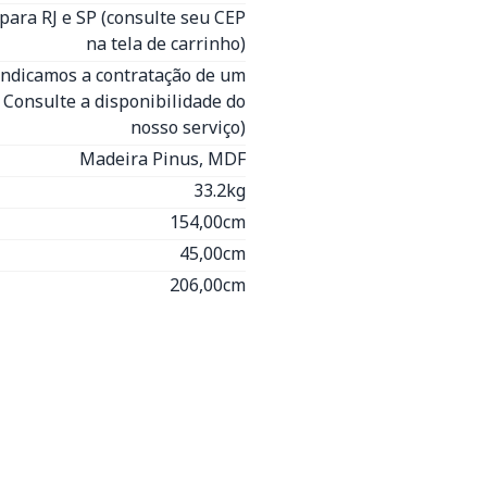
para RJ e SP (consulte seu CEP
na tela de carrinho)
(Indicamos a contratação de um
- Consulte a disponibilidade do
nosso serviço)
Madeira Pinus, MDF
33.2kg
154,00cm
45,00cm
206,00cm