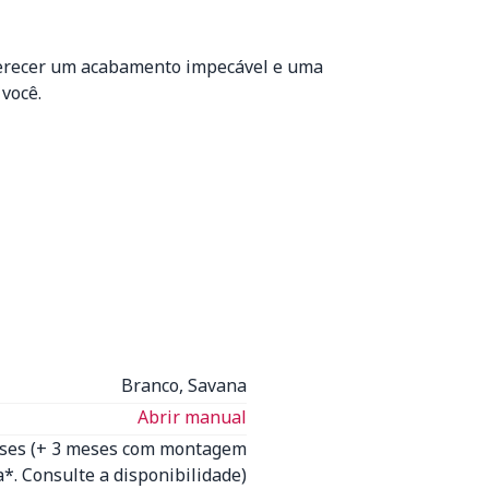
ferecer um acabamento impecável e uma
você.
Branco, Savana
Abrir manual
eses (+ 3 meses com montagem
*. Consulte a disponibilidade)