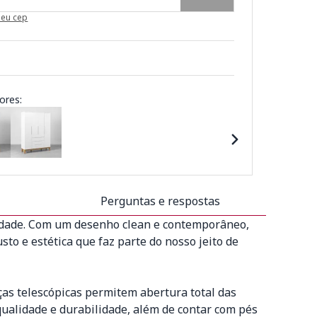
meu cep
ores:
Perguntas e respostas
lidade. Com um desenho clean e contemporâneo,
sto e estética que faz parte do nosso jeito de
as telescópicas permitem abertura total das
ualidade e durabilidade, além de contar com pés