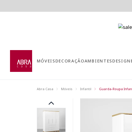
MÓVEIS
DECORAÇÃO
AMBIENTES
DESIGN
Abra Casa
Móveis
Infantil
Guarda-Roupa Infant