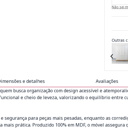
Não sei 
Outras c
imensões e detalhes
Avaliações
a quem busca organização com design acessível e atempora
ncional e cheio de leveza, valorizando o equilíbrio entre cu
 e segurança para peças mais pesadas, enquanto as corrediç
a mais prática. Produzido 100% em MDF, o móvel assegura q