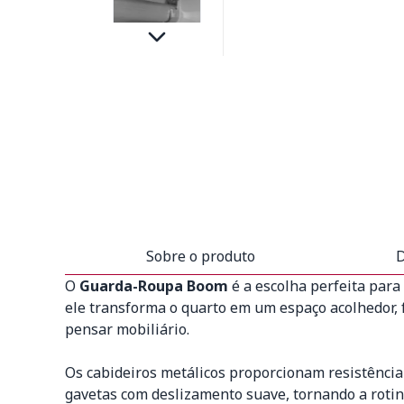
Sobre o produto
D
O
Guarda-Roupa Boom
é a escolha perfeita par
ele transforma o quarto em um espaço acolhedor, fu
pensar mobiliário.
Os cabideiros metálicos proporcionam resistência
gavetas com deslizamento suave, tornando a rotin