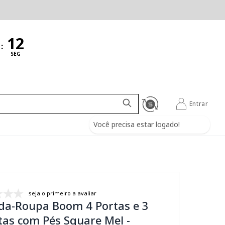
:
SEG
Entrar
Você precisa estar logado!
seja o primeiro a avaliar
da-Roupa Boom 4 Portas e 3
as com Pés Square Mel -