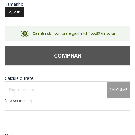
Tamanho
2,12 m
Cashback:
compre e ganhe R$ 455,89 de volta
COMPRAR
Calcule o frete:
CALCULAR
Não sei meu cep