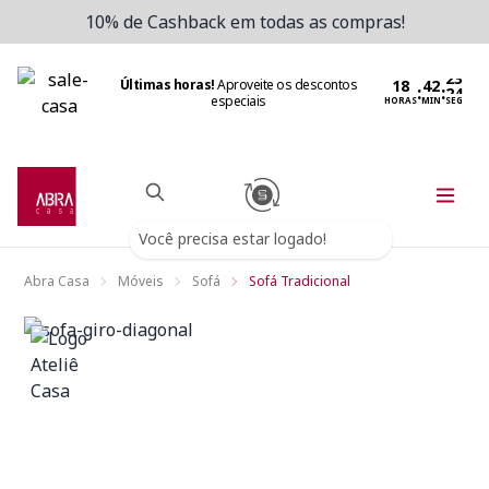
10% de Cashback em todas as compras!
Últimas horas!
Aproveite os descontos
:
:
especiais
HORAS
MIN
SEG
Você precisa estar logado!
Abra Casa
Móveis
Sofá
Sofá Tradicional