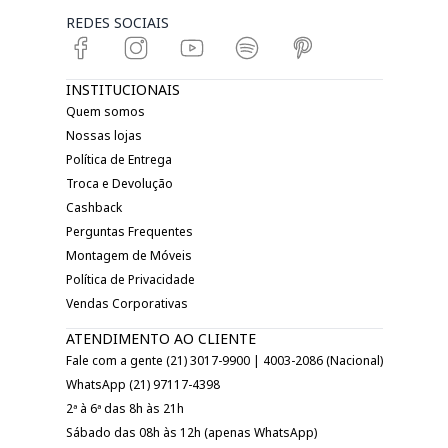
REDES SOCIAIS
INSTITUCIONAIS
Quem somos
Nossas lojas
Política de Entrega
Troca e Devolução
Cashback
Perguntas Frequentes
Montagem de Móveis
Política de Privacidade
Vendas Corporativas
ATENDIMENTO AO CLIENTE
Fale com a gente (21) 3017-9900 | 4003-2086 (Nacional)
WhatsApp (21) 97117-4398
2ª à 6ª das 8h às 21h
Sábado das 08h às 12h (apenas WhatsApp)