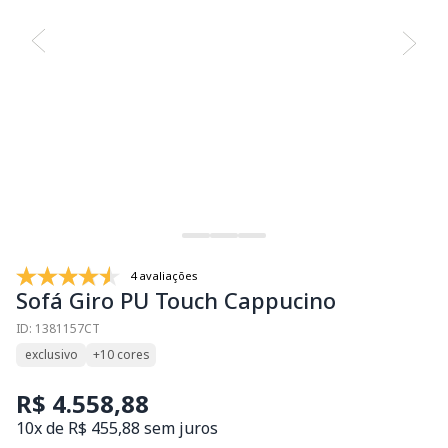
4 avaliações
Sofá Giro PU Touch Cappucino
ID: 1381157CT
exclusivo
+10 cores
R$ 4.558,88
10x de R$ 455,88 sem juros