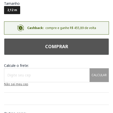
Tamanho
2,12 m
Cashback:
compre e ganhe R$ 455,89 de volta
COMPRAR
Calcule o frete:
CALCULAR
Não sei meu cep