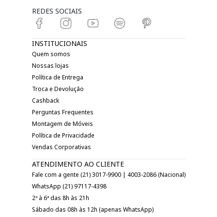
REDES SOCIAIS
INSTITUCIONAIS
Quem somos
Nossas lojas
Política de Entrega
Troca e Devolução
Cashback
Perguntas Frequentes
Montagem de Móveis
Política de Privacidade
Vendas Corporativas
ATENDIMENTO AO CLIENTE
Fale com a gente (21) 3017-9900 | 4003-2086 (Nacional)
WhatsApp (21) 97117-4398
2ª à 6ª das 8h às 21h
Sábado das 08h às 12h (apenas WhatsApp)