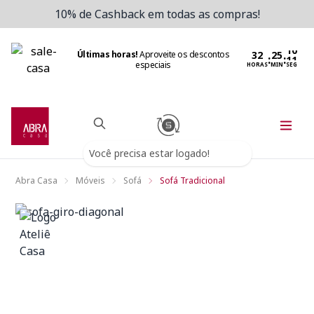
10% de Cashback em todas as compras!
Últimas horas!
Aproveite os descontos
:
:
especiais
HORAS
MIN
SEG
Você precisa estar logado!
Abra Casa
Móveis
Sofá
Sofá Tradicional