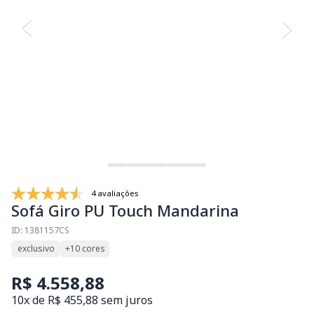
4 avaliações
Sofá Giro PU Touch Mandarina
ID: 1381157CS
exclusivo
+10 cores
R$ 4.558,88
10x de R$ 455,88 sem juros