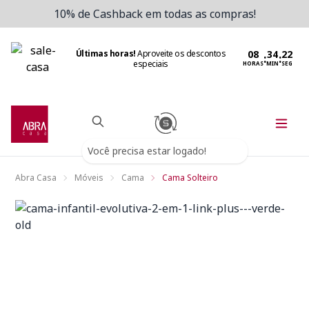
10% de Cashback em todas as compras!
Últimas horas!
Aproveite os descontos
:
:
especiais
HORAS
MIN
SEG
Você precisa estar logado!
Abra Casa
Móveis
Cama
Cama Solteiro