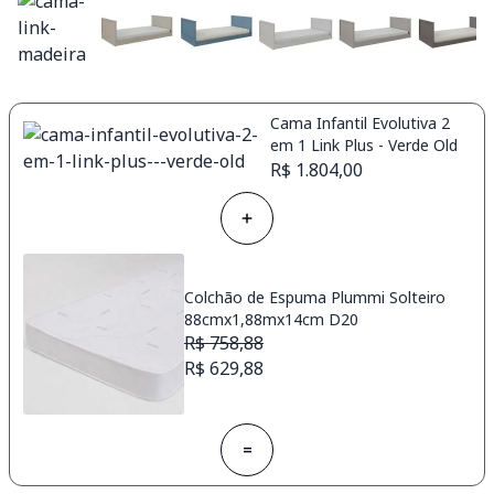
Cama Infantil Evolutiva 2
em 1 Link Plus - Verde Old
R$ 1.804,00
Colchão de Espuma Plummi Solteiro
88cmx1,88mx14cm D20
R$ 758,88
R$ 629,88
=